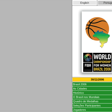
English
Portug
30/11/2006
Brasil 2006
As Cidades
Histórico
O Brasil nos Mundiais
Quadro de Medalhas
Seleções Participantes
Jogadores